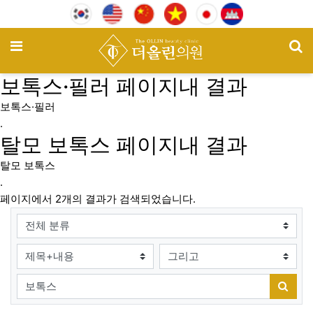
기
메뉴
보톡스·필러
페이지내 결과
보톡스·필러
.
탈모 보톡스
페이지내 결과
탈모 보톡스
.
페이지에서 2개의 결과가 검색되었습니다.
그룹
검색조건
검색방법
검색어
검색