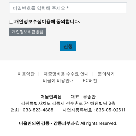
개인정보수집이용에 동의합니다.
개인정보취급방침
신청
이용약관
제증명비용 수수료 안내
문의하기
비급여 비용안내
PC버전
더올린의원
대표 : 류종만
강원특별자치도 강릉시 선수촌로 74 해원빌딩 3층
전화 : 033-823-4888
사업자등록번호 : 836-05-02611
더올린의원 강릉 - 강릉피부과
All rights reserved.