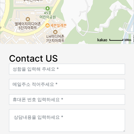
100m
로드뷰
길찾기
지도 크게 보기
Contact US