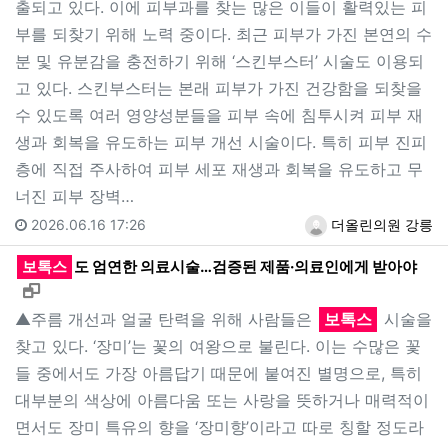
출되고 있다. 이에 피부과를 찾는 많은 이들이 활력있는 피
부를 되찾기 위해 노력 중이다. 최근 피부가 가진 본연의 수
분 및 유분감을 충전하기 위해 ‘스킨부스터’ 시술도 이용되
고 있다. 스킨부스터는 본래 피부가 가진 건강함을 되찾을
수 있도록 여러 영양성분들을 피부 속에 침투시켜 피부 재
생과 회복을 유도하는 피부 개선 시술이다. 특히 피부 진피
층에 직접 주사하여 피부 세포 재생과 회복을 유도하고 무
너진 피부 장벽…
2026.06.16 17:26
더올린의원 강릉
보톡스
도 엄연한 의료시술…검증된 제품·의료인에게 받아야
새창으로 보기
▲주름 개선과 얼굴 탄력을 위해 사람들은
보톡스
시술을
찾고 있다. ‘장미’는 꽃의 여왕으로 불린다. 이는 수많은 꽃
들 중에서도 가장 아름답기 때문에 붙여진 별명으로, 특히
대부분의 색상에 아름다움 또는 사랑을 뜻하거나 매력적이
면서도 장미 특유의 향을 ‘장미향’이라고 따로 칭할 정도라