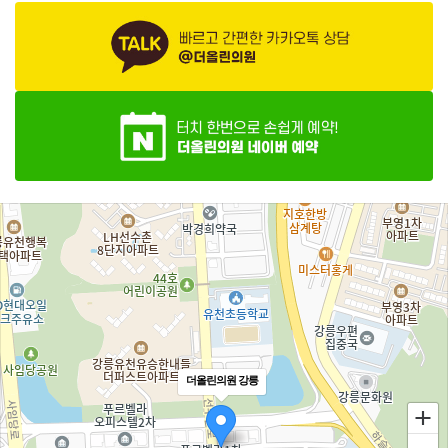
더올린의원 강릉