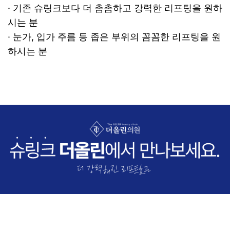
· 기존 슈링크보다 더 촘촘하고 강력한 리프팅을 원하
시는 분
· 눈가, 입가 주름 등 좁은 부위의 꼼꼼한 리프팅을 원
하시는 분