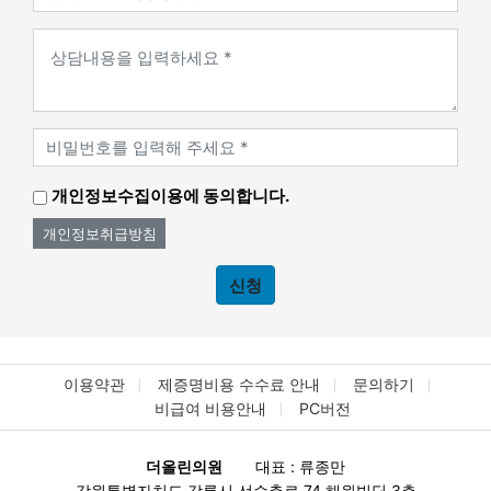
개인정보수집이용에 동의합니다.
개인정보취급방침
신청
이용약관
제증명비용 수수료 안내
문의하기
비급여 비용안내
PC버전
더올린의원
대표 : 류종만
강원특별자치도 강릉시 선수촌로 74 해원빌딩 3층