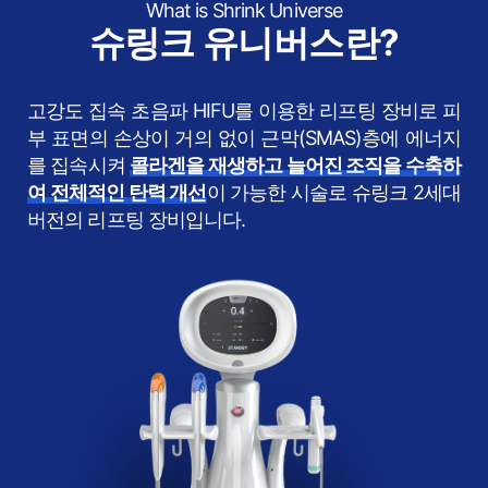
What is Shrink Universe
슈링크 유니버스란?
고강도 집속 초음파 HIFU를 이용한 리프팅 장비로 피
부 표면의 손상이 거의 없이 근막(SMAS)층에 에너지
를 집속시켜
콜라겐을 재생하고 늘어진 조직을 수축하
여 전체적인 탄력 개선
이 가능한 시술로 슈링크 2세대
버전의 리프팅 장비입니다.