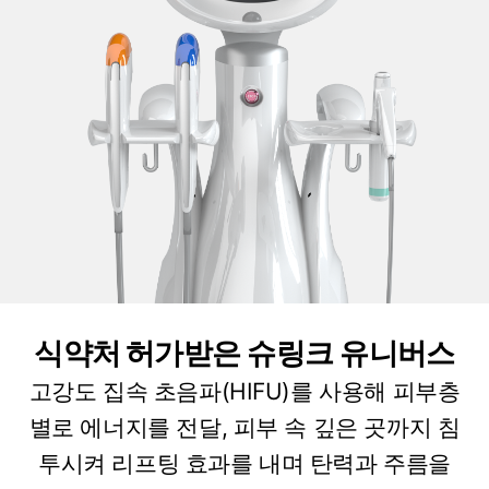
식약처 허가
받은 슈링크 유니버스
고강도 집속 초음파(HIFU)를 사용해 피부층
별로 에너지를 전달, 피부 속 깊은 곳까지 침
투시켜 리프팅 효과를 내며 탄력과 주름을