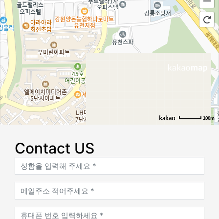
100m
로드뷰
길찾기
지도 크게 보기
Contact US