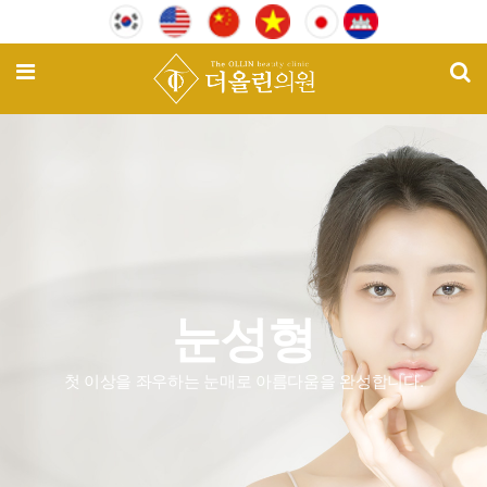
기
메뉴
눈성형
첫 이상을 좌우하는 눈매로 아름다움을 완성합니다.