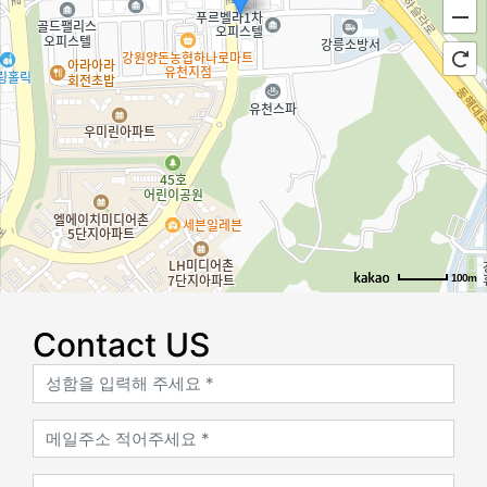
100m
로드뷰
길찾기
지도 크게 보기
Contact US