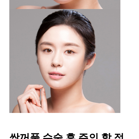
쌍꺼풀 수술 후 주의 할 점