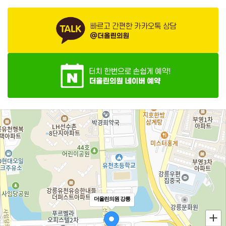
더올린의원 강릉