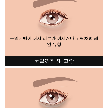
눈밑지방이 꺼져 피부가 꺼지거나 고랑처럼 패
인 유형
눈밑꺼짐 및 고랑