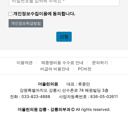
개인정보수집이용에 동의합니다.
개인정보취급방침
신청
이용약관
제증명비용 수수료 안내
문의하기
비급여 비용안내
PC버전
더올린의원
대표 : 류종만
강원특별자치도 강릉시 선수촌로 74 해원빌딩 3층
전화 : 033-823-4888
사업자등록번호 : 836-05-02611
더올린의원 강릉 - 강릉피부과
All rights reserved.