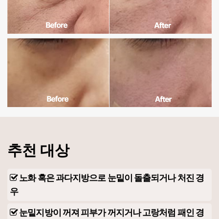
추천 대상
노화 혹은 과다지방으로 눈밑이 돌출되거나 처진 경
우
눈밑지방이 꺼져 피부가 꺼지거나 고랑처럼 패인 경