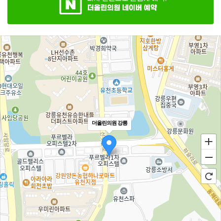
더올린의원 강릉