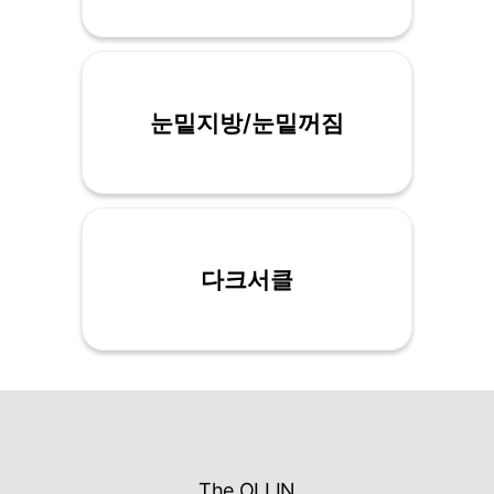
눈밑지방/눈밑꺼짐
다크서클
The OLLIN