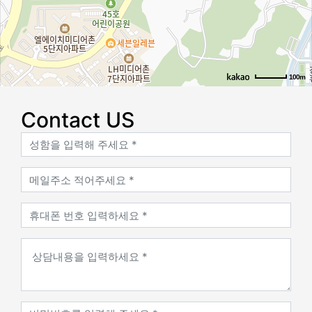
100m
로드뷰
길찾기
지도 크게 보기
Contact US