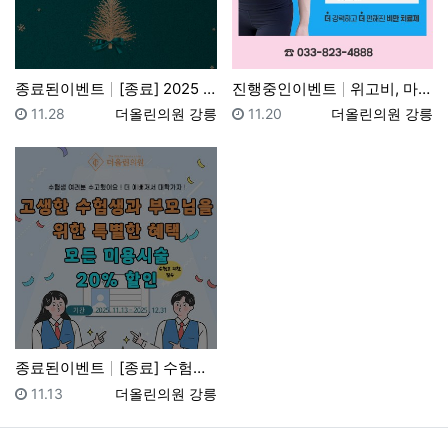
종료된이벤트
[종료] 2025 겨울 이벤트
진행중인이벤트
위고비, 마운자로 더올린에서 처방 받으세요.
등록일
등록자
등록일
등록자
11.28
더올린의원 강릉
11.20
더올린의원 강릉
종료된이벤트
[종료] 수험생과 학부모님 위한 이벤트
등록일
등록자
11.13
더올린의원 강릉