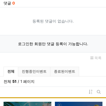
댓글
0
등록된 댓글이 없습니다.
로그인한 회원만 댓글 등록이 가능합니다.
목록
이벤트 분류 목록
전체
진행중인이벤트
종료된이벤트
전체
51
/ 1 페이지
게시물 
게시