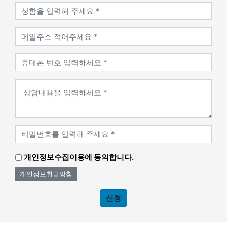
개인정보수집이용에 동의합니다.
개인정보취급방침
신청