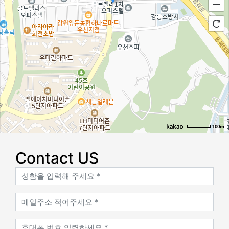
100m
로드뷰
길찾기
지도 크게 보기
Contact US