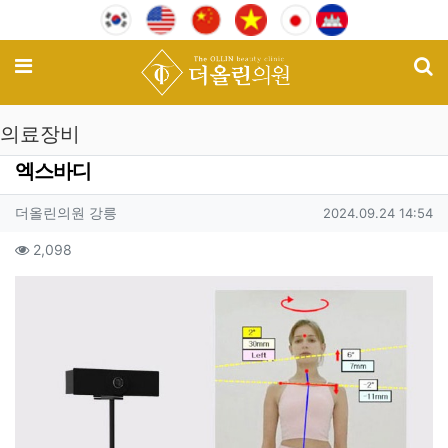
기
메뉴
의료장비
엑스바디
작성자 정보
작성
작성일
더올린의원 강릉
2024.09.24 14:54
컨텐츠 정보
조회
2,098
본문