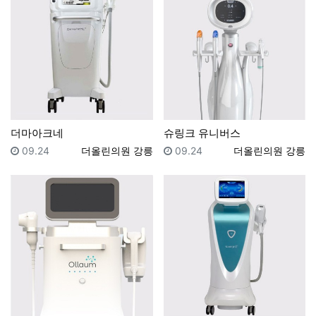
더마아크네
슈링크 유니버스
등록일
등록자
등록일
등록자
09.24
더올린의원 강릉
09.24
더올린의원 강릉