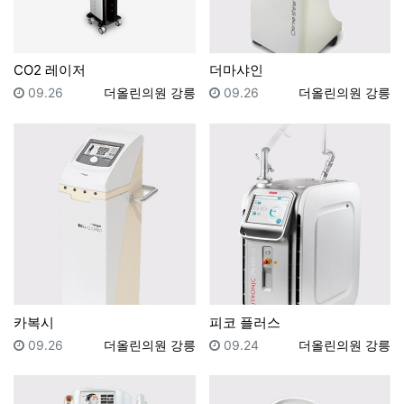
CO2 레이저
더마샤인
등록일
등록자
등록일
등록자
09.26
더올린의원 강릉
09.26
더올린의원 강릉
카복시
피코 플러스
등록일
등록자
등록일
등록자
09.26
더올린의원 강릉
09.24
더올린의원 강릉