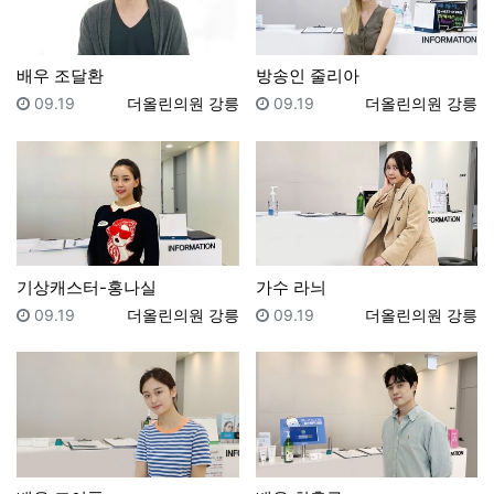
배우 조달환
방송인 줄리아
등록일
등록자
등록일
등록자
09.19
더올린의원 강릉
09.19
더올린의원 강릉
기상캐스터-홍나실
가수 라늬
등록일
등록자
등록일
등록자
09.19
더올린의원 강릉
09.19
더올린의원 강릉