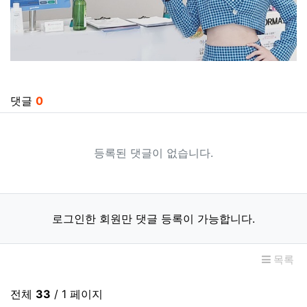
관련자료
댓글
0
등록된 댓글이 없습니다.
로그인한 회원만 댓글 등록이 가능합니다.
목록
전체
33
/ 1 페이지