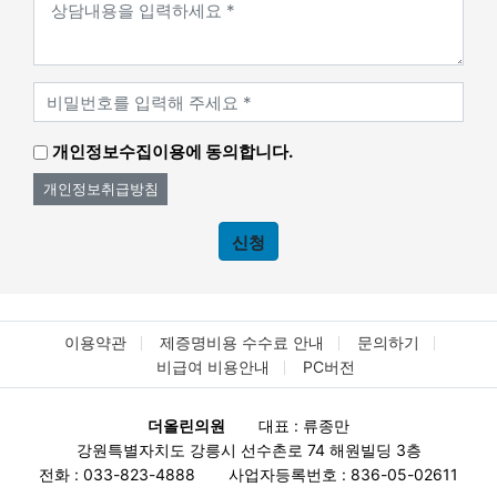
개인정보수집이용에 동의합니다.
개인정보취급방침
신청
이용약관
제증명비용 수수료 안내
문의하기
비급여 비용안내
PC버전
더올린의원
대표 : 류종만
강원특별자치도 강릉시 선수촌로 74 해원빌딩 3층
전화 : 033-823-4888
사업자등록번호 : 836-05-02611