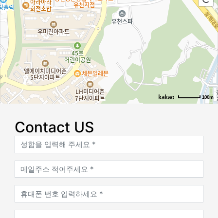
100m
로드뷰
길찾기
지도 크게 보기
Contact US