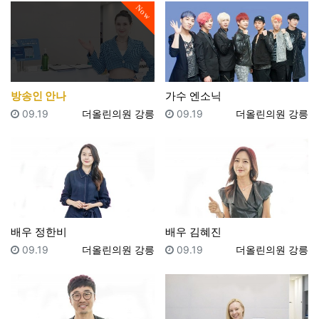
Now
방송인 안나
가수 엔소닉
등록일
등록자
등록일
등록자
09.19
더올린의원 강릉
09.19
더올린의원 강릉
배우 정한비
배우 김혜진
등록일
등록자
등록일
등록자
09.19
더올린의원 강릉
09.19
더올린의원 강릉