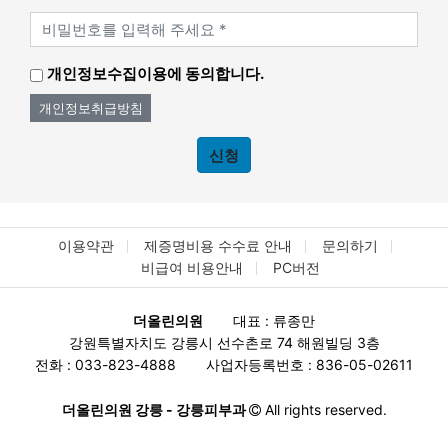
개인정보수집이용에 동의합니다.
개인정보취급방침
신청
이용약관
제증명비용 수수료 안내
문의하기
비급여 비용안내
PC버전
더올린의원
대표 : 류종만
강원특별자치도 강릉시 선수촌로 74 해원빌딩 3층
전화 : 033-823-4888
사업자등록번호 : 836-05-02611
더올린의원 강릉 - 강릉피부과
All rights reserved.