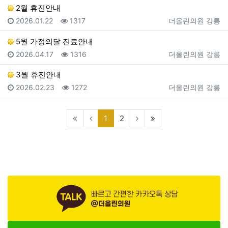
2월 휴진안내
등록일
조회
등록자
2026.01.22
1317
더올린의원 강릉
5월 가정의달 진료안내
등록일
조회
등록자
2026.04.17
1316
더올린의원 강릉
3월 휴진안내
등록일
조회
등록자
2026.02.23
1272
더올린의원 강릉
(current)
(last)
1
2