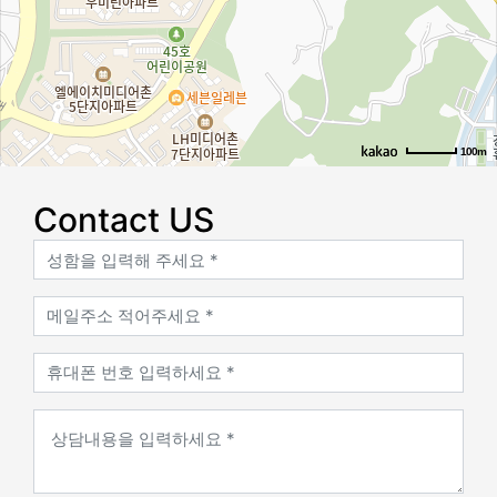
100m
로드뷰
길찾기
지도 크게 보기
Contact US