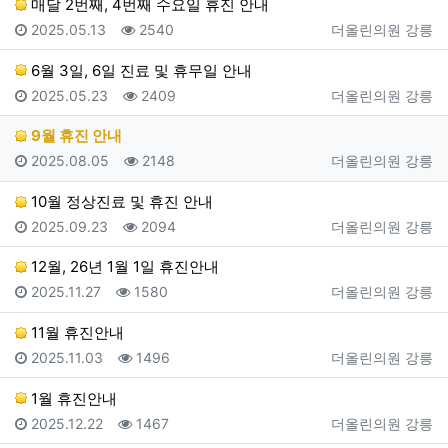
매달 2번째, 4번째 수요일 휴진 안내
등록일
조회
등록자
2025.05.13
2540
더올린의원 강릉
6월 3일, 6일 진료 및 휴무일 안내
등록일
조회
등록자
2025.05.23
2409
더올린의원 강릉
9월 휴진 안내
등록일
조회
등록자
2025.08.05
2148
더올린의원 강릉
10월 정상진료 및 휴진 안내
등록일
조회
등록자
2025.09.23
2094
더올린의원 강릉
12월, 26년 1월 1일 휴진안내
등록일
조회
등록자
2025.11.27
1580
더올린의원 강릉
11월 휴진안내
등록일
조회
등록자
2025.11.03
1496
더올린의원 강릉
1월 휴진안내
등록일
조회
등록자
2025.12.22
1467
더올린의원 강릉