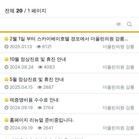
전체
20
/ 1 페이지
조회순 
게시
2월 1일 부터 스카이베이호텔 경포에서 더올린의원 강릉…
등록일
조회
등록자
2025.01.13
6121
더올린의원 강릉
10월 정상진료 및 휴진 안내
등록일
조회
등록자
2024.09.24
4083
더올린의원 강릉
5월 정상진료 및 휴진 안내
등록일
조회
등록자
2025.04.15
2887
더올린의원 강릉
제증명비용 수수료 안내
등록일
조회
등록자
2024.09.19
2764
더올린의원 강릉
홈페이지 리뉴얼 준비중입니다.
등록일
조회
등록자
2024.09.19
2641
더올린의원 강릉