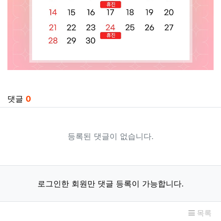
관련자료
댓글
0
등록된 댓글이 없습니다.
로그인한 회원만 댓글 등록이 가능합니다.
목록